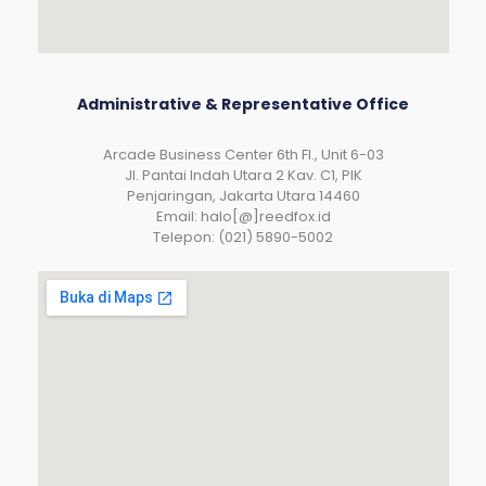
Administrative & Representative Office
Arcade Business Center 6th Fl., Unit 6-03
JI. Pantai Indah Utara 2 Kav. C1, PIK
Penjaringan, Jakarta Utara 14460
Email: halo[@]reedfox.id
Telepon: (021) 5890-5002